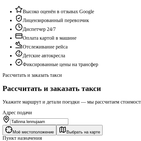
Высоко оценён в отзывах Google
Лицензированный перевозчик
Диспетчер 24/7
Оплата картой в машине
Отслеживание рейса
Детские автокресла
Фиксированные цены на трансфер
Рассчитать и заказать такси
Рассчитать и заказать такси
Укажите маршрут и детали поездки — мы рассчитаем стоимость
Адрес подачи
Моё местоположение
Выбрать на карте
Пункт назначения