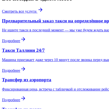
Смотреть все услуги
Предварительный заказ такси на определённое в
Не ищите такси в последний момент — мы уже будем ждать вас
Подробнее
Такси Таллинн 24/7
Машина приезжает даже через 10 минут после звонка перед вы
Подробнее
Трансфер из аэропорта
Фиксированная цена, встреча с табличкой и отслеживание рейс
Подробнее