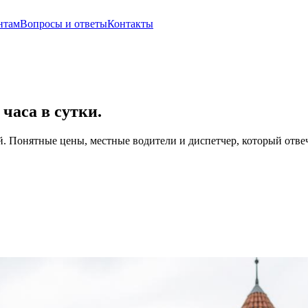
нтам
Вопросы и ответы
Контакты
часа в сутки.
ой. Понятные цены, местные водители и диспетчер, который отвеч