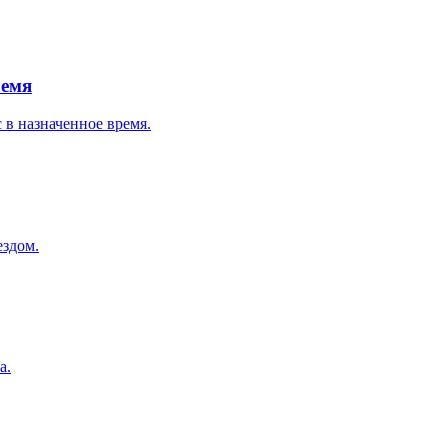
ремя
 в назначенное время.
ездом.
а.