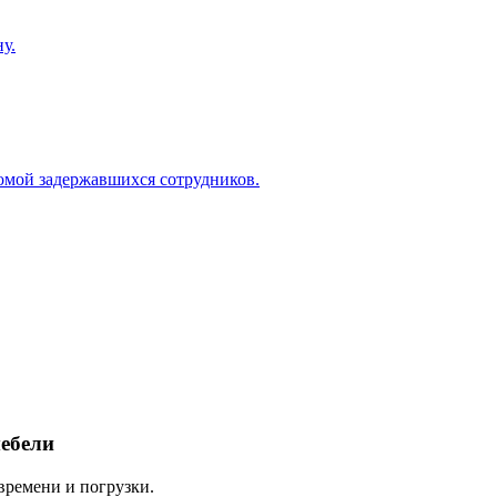
у.
домой задержавшихся сотрудников.
мебели
 времени и погрузки.