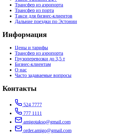
Трансфер из аэропорта
Трансфер из порта
Такси для бизнес-клиентов
Дальние поездки по Эстонии
Информация
Цены и тарифы
Трансфер из аэропорта
Грузоперевозки до 3,5 т
Бизнес-клиентам
О нас
Часто задаваемые вопросы
Контакты
524 7777
777 1111
amigotakso@gmail.com
order.amigo@gmail.com