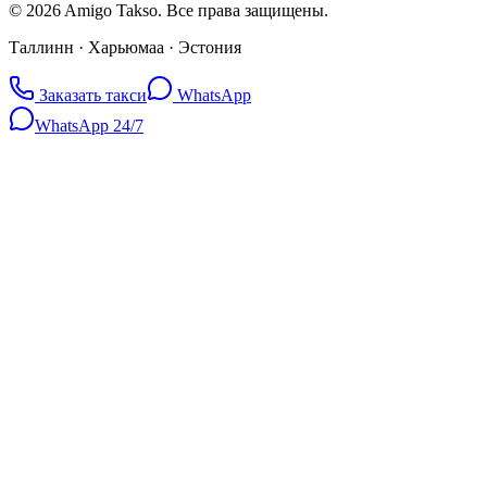
©
2026
Amigo Takso.
Все права защищены.
Таллинн · Харьюмаа · Эстония
Заказать такси
WhatsApp
WhatsApp 24/7