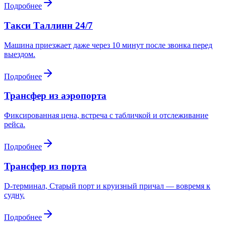
Подробнее
Такси Таллинн 24/7
Машина приезжает даже через 10 минут после звонка перед
выездом.
Подробнее
Трансфер из аэропорта
Фиксированная цена, встреча с табличкой и отслеживание
рейса.
Подробнее
Трансфер из порта
D-терминал, Старый порт и круизный причал — вовремя к
судну.
Подробнее