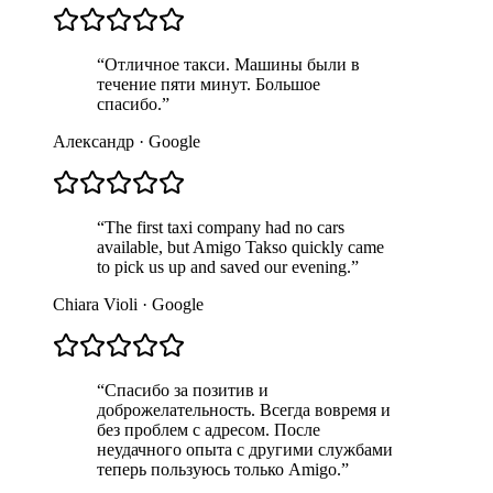
“
Отличное такси. Машины были в
течение пяти минут. Большое
спасибо.
”
Александр
·
Google
“
The first taxi company had no cars
available, but Amigo Takso quickly came
to pick us up and saved our evening.
”
Chiara Violi
·
Google
“
Спасибо за позитив и
доброжелательность. Всегда вовремя и
без проблем с адресом. После
неудачного опыта с другими службами
теперь пользуюсь только Amigo.
”